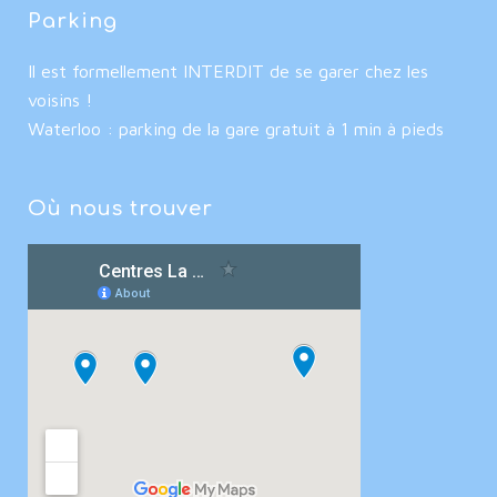
Parking
Il est formellement INTERDIT de se garer chez les
voisins !
Waterloo : parking de la gare gratuit à 1 min à pieds
Où nous trouver