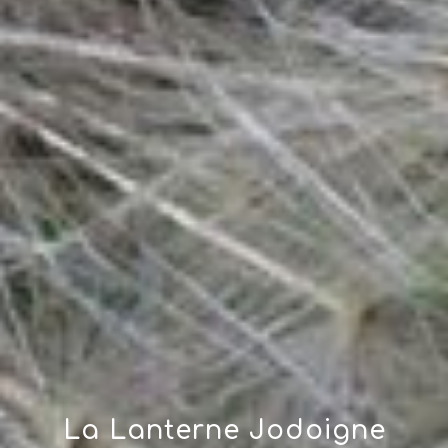
La Lanterne Jodoigne