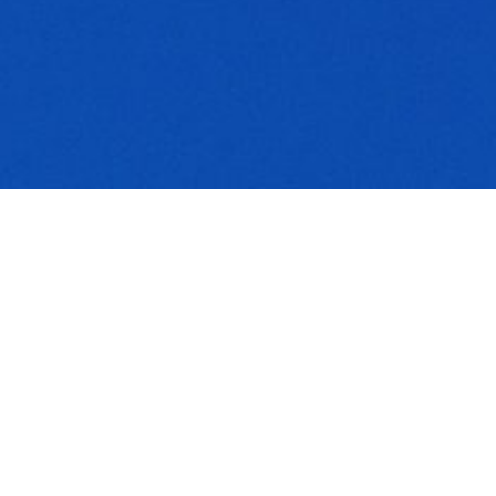
Jobs
Vous avez envie d’un nouveau challenge ? De travailler dans
une chouette et dynamique équipe ? Vous trouverez ci-
dessous les disciplines que nous recrutons actuellement.
Il n’y a rien pour l’instant ? N’hésitez pas à nous envoyer votre