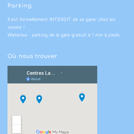
Parking
Il est formellement INTERDIT de se garer chez les
voisins !
Waterloo : parking de la gare gratuit à 1 min à pieds
Où nous trouver