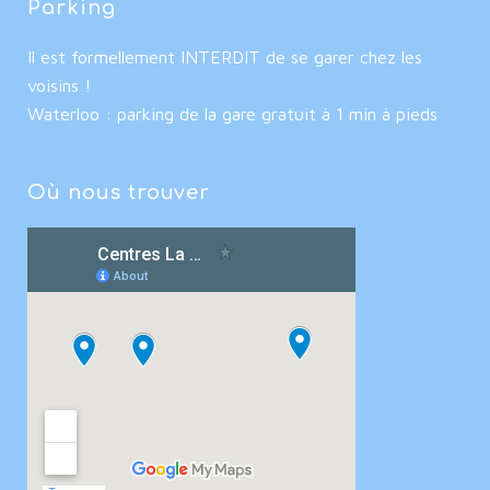
Parking
Il est formellement INTERDIT de se garer chez les
voisins !
Waterloo : parking de la gare gratuit à 1 min à pieds
Où nous trouver