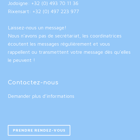
Jodoigne: +32 (0) 493 70 11 36
Rixensart: +32 (0) 497 223 977
Laissez-nous un message!
Nous n’avons pas de secrétariat, les coordinatrices
écoutent les messages régulièrement et vous
rappellent ou transmettent votre message dès qu’elles
le peuvent !
Contactez-nous
Demander plus d’informations
PRENDRE RENDEZ-VOUS