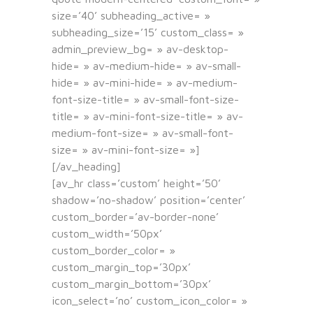
size=’40’ subheading_active= »
subheading_size=’15’ custom_class= »
admin_preview_bg= » av-desktop-
hide= » av-medium-hide= » av-small-
hide= » av-mini-hide= » av-medium-
font-size-title= » av-small-font-size-
title= » av-mini-font-size-title= » av-
medium-font-size= » av-small-font-
size= » av-mini-font-size= »]
[/av_heading]
[av_hr class=’custom’ height=’50’
shadow=’no-shadow’ position=’center’
custom_border=’av-border-none’
custom_width=’50px’
custom_border_color= »
custom_margin_top=’30px’
custom_margin_bottom=’30px’
icon_select=’no’ custom_icon_color= »