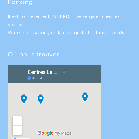
Parking
Il est formellement INTERDIT de se garer chez les
voisins !
Waterloo : parking de la gare gratuit à 1 min à pieds
Où nous trouver