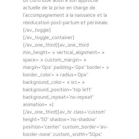
on contribué aussi à son approche
actuelle de la prise en charge de
l’accompagnement à la naissance et la
rééducation post-partum et périnéale.
[/av_toggle]
[/av_toggle_container]
[/av_one_third][av_one_third
min_height= » vertical_alignment= »
space= » custom_margin= »
margin=’0px’ padding=’0px’ border= »
border_color= » radius=’0px’
background_color= » src= »
background_position=’top left’
background_repeat=’no-repeat’
animation= »]
[/av_one_third][av_hr class=’custom’
height=’50’ shadow=’no-shadow’
position=’center’ custom_border=’av-
border-none’ custom_width=’50px’