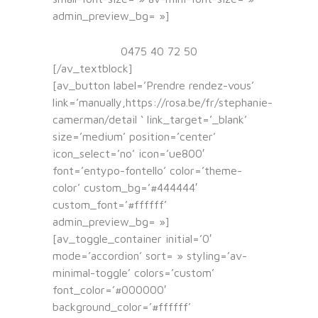
admin_preview_bg= »]
Stéphanie Camerman
0475 40 72 50
[/av_textblock]
[av_button label=’Prendre rendez-vous’
link=’manually,https://rosa.be/fr/stephanie-
camerman/detail ‘ link_target=’_blank’
size=’medium’ position=’center’
icon_select=’no’ icon=’ue800′
font=’entypo-fontello’ color=’theme-
color’ custom_bg=’#444444′
custom_font=’#ffffff’
admin_preview_bg= »]
[av_toggle_container initial=’0′
mode=’accordion’ sort= » styling=’av-
minimal-toggle’ colors=’custom’
font_color=’#000000′
background_color=’#ffffff’