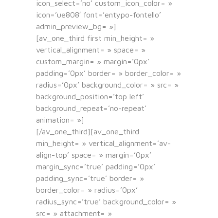
icon_select=’no’ custom_icon_color= »
icon=’ue808′ font=’entypo-fontello’
admin_preview_bg= »]
[av_one_third first min_height= »
vertical_alignment= » space= »
custom_margin= » margin=’0px’
padding=’0px’ border= » border_color= »
radius=’0px’ background_color= » src= »
background_position=’top left’
background_repeat=’no-repeat’
animation= »]
[/av_one_third][av_one_third
min_height= » vertical_alignment=’av-
align-top’ space= » margin=’0px’
margin_sync=’true’ padding=’0px’
padding_sync=’true’ border= »
border_color= » radius=’0px’
radius_sync=’true’ background_color= »
src= » attachment= »