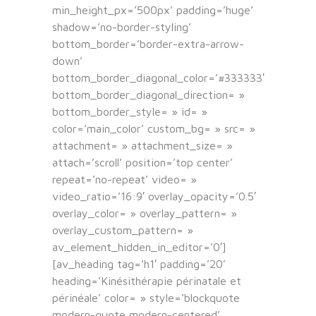
min_height_px=’500px’ padding=’huge’
shadow=’no-border-styling’
bottom_border=’border-extra-arrow-
down’
bottom_border_diagonal_color=’#333333′
bottom_border_diagonal_direction= »
bottom_border_style= » id= »
color=’main_color’ custom_bg= » src= »
attachment= » attachment_size= »
attach=’scroll’ position=’top center’
repeat=’no-repeat’ video= »
video_ratio=’16:9′ overlay_opacity=’0.5′
overlay_color= » overlay_pattern= »
overlay_custom_pattern= »
av_element_hidden_in_editor=’0′]
[av_heading tag=’h1′ padding=’20’
heading=’Kinésithérapie périnatale et
périnéale’ color= » style=’blockquote
modern-quote modern-centered’