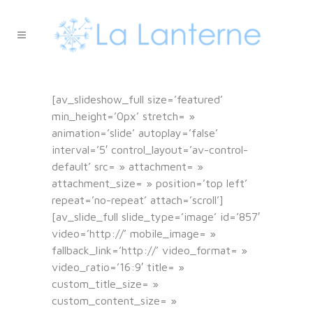
[av_slideshow_full size=’featured’
min_height=’0px’ stretch= »
animation=’slide’ autoplay=’false’
interval=’5′ control_layout=’av-control-
default’ src= » attachment= »
attachment_size= » position=’top left’
repeat=’no-repeat’ attach=’scroll’]
[av_slide_full slide_type=’image’ id=’857′
video=’http://’ mobile_image= »
fallback_link=’http://’ video_format= »
video_ratio=’16:9′ title= »
custom_title_size= »
custom_content_size= »