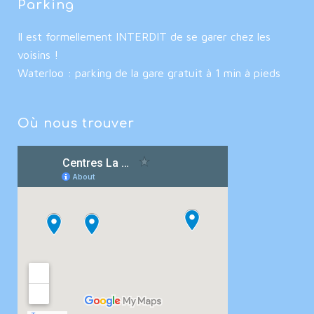
Parking
Il est formellement INTERDIT de se garer chez les
voisins !
Waterloo : parking de la gare gratuit à 1 min à pieds
Où nous trouver