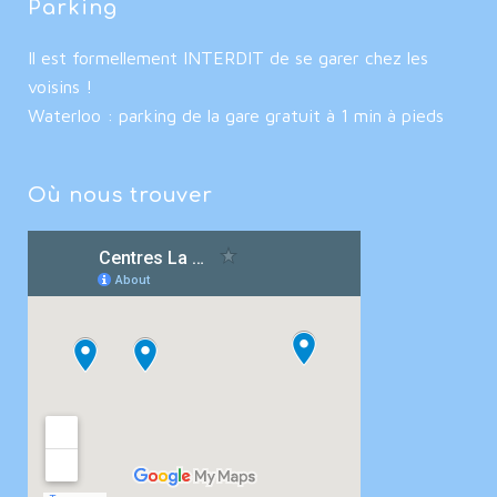
Parking
Il est formellement INTERDIT de se garer chez les
voisins !
Waterloo : parking de la gare gratuit à 1 min à pieds
Où nous trouver