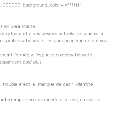
=’#000000′ background_color=’#ffffff’
t en périnatalité.
e rythme et à vos besoins actuels. Je conçois la
les problématiques et les questionnements qui vous
lement formée à l’hypnose conversationnelle
appartient pas/ plus.
 trouble érectile, manque de désir, identité
sse interrompue ou non menée à terme, grossesse,