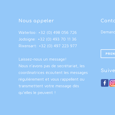
Nous appeler
Cont
Demande
Waterloo: +32 (0) 498 056 726
Jodoigne: +32 (0) 493 70 11 36
Rixensart: +32 (0) 497 223 977
PREN
Laissez-nous un message!
Nous n’avons pas de secrétariat, les
Suive
coordinatrices écoutent les messages
régulièrement et vous rappellent ou
transmettent votre message dès
qu’elles le peuvent !