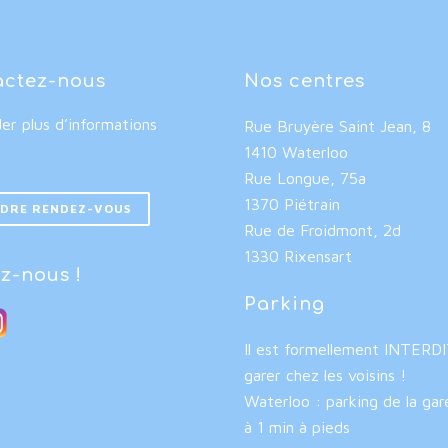
actez-nous
Nos centres
r plus d’informations
Rue Bruyère Saint Jean, 8
1410 Waterloo
Rue Longue, 75a
1370 Piétrain
DRE RENDEZ-VOUS
Rue de Froidmont, 2d
1330 Rixensart
z-nous !
Parking
Il est formellement INTERD
garer chez les voisins !
Waterloo : parking de la gar
à 1 min à pieds