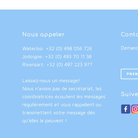
Nous appeler
Cont
Demande
Waterloo: +32 (0) 498 056 726
Jodoigne: +32 (0) 493 70 11 36
Rixensart: +32 (0) 497 223 977
PREN
Laissez-nous un message!
Nous n’avons pas de secrétariat, les
Suive
coordinatrices écoutent les messages
régulièrement et vous rappellent ou
transmettent votre message dès
qu’elles le peuvent !