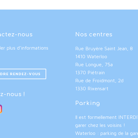
actez-nous
Nos centres
r plus d’informations
Rue Bruyère Saint Jean, 8
1410 Waterloo
Rue Longue, 75a
1370 Piétrain
DRE RENDEZ-VOUS
Rue de Froidmont, 2d
1330 Rixensart
z-nous !
Parking
Il est formellement INTERD
garer chez les voisins !
Waterloo : parking de la gar