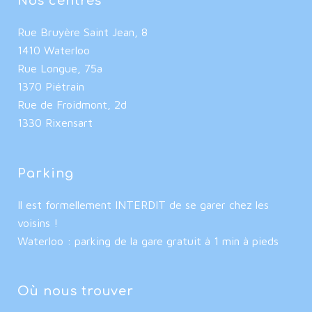
Nos centres
Rue Bruyère Saint Jean, 8
1410 Waterloo
Rue Longue, 75a
1370 Piétrain
Rue de Froidmont, 2d
1330 Rixensart
Parking
Il est formellement INTERDIT de se garer chez les
voisins !
Waterloo : parking de la gare gratuit à 1 min à pieds
Où nous trouver