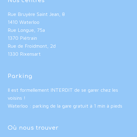
Nos centres
Rue Bruyère Saint Jean, 8
1410 Waterloo
Rue Longue, 75a
1370 Piétrain
Rue de Froidmont, 2d
1330 Rixensart
Parking
Il est formellement INTERDIT de se garer chez les
voisins !
Waterloo : parking de la gare gratuit à 1 min à pieds
Où nous trouver