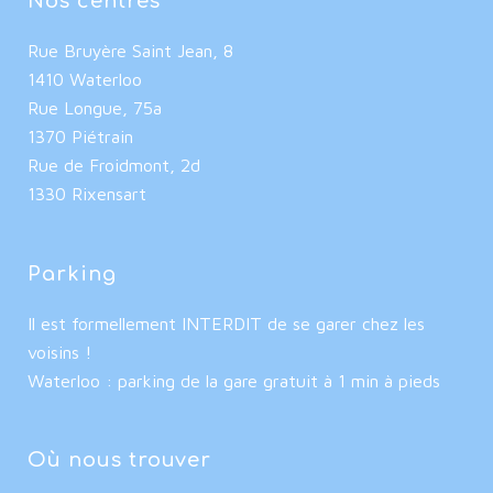
Nos centres
Rue Bruyère Saint Jean, 8
1410 Waterloo
Rue Longue, 75a
1370 Piétrain
Rue de Froidmont, 2d
1330 Rixensart
Parking
Il est formellement INTERDIT de se garer chez les
voisins !
Waterloo : parking de la gare gratuit à 1 min à pieds
Où nous trouver