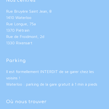
Nos centres
Rue Bruyère Saint Jean, 8
1410 Waterloo
Rue Longue, 75a
1370 Piétrain
Rue de Froidmont, 2d
1330 Rixensart
Parking
Il est formellement INTERDIT de se garer chez les
voisins !
Waterloo : parking de la gare gratuit à 1 min à pieds
Où nous trouver