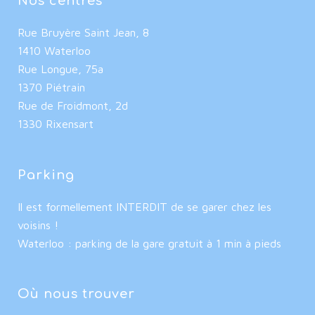
Nos centres
Rue Bruyère Saint Jean, 8
1410 Waterloo
Rue Longue, 75a
1370 Piétrain
Rue de Froidmont, 2d
1330 Rixensart
Parking
Il est formellement INTERDIT de se garer chez les
voisins !
Waterloo : parking de la gare gratuit à 1 min à pieds
Où nous trouver